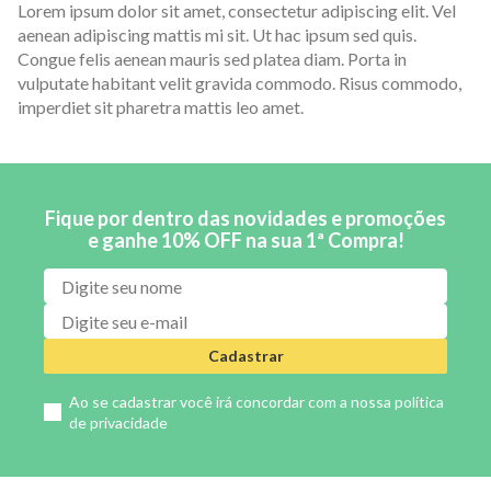
Lorem ipsum dolor sit amet, consectetur adipiscing elit. Vel
aenean adipiscing mattis mi sit. Ut hac ipsum sed quis.
Congue felis aenean mauris sed platea diam. Porta in
vulputate habitant velit gravida commodo. Risus commodo,
imperdiet sit pharetra mattis leo amet.
Fique por dentro das novidades e promoções
e ganhe 10% OFF na sua 1ª Compra!
Cadastrar
Ao se cadastrar você irá concordar com a nossa
política
de privacidade