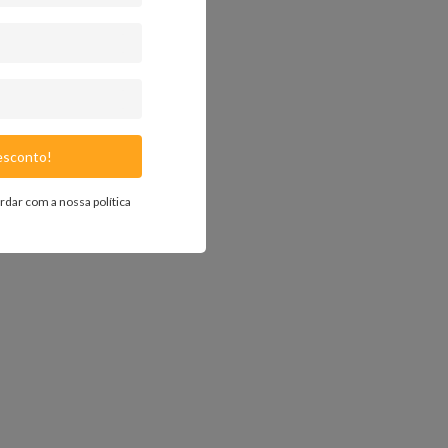
sconto!
ordar com a nossa
política