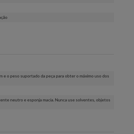
ação
m e o peso suportado da peça para obter o máximo uso dos
rgente neutro e esponja macia. Nunca use solventes, objetos