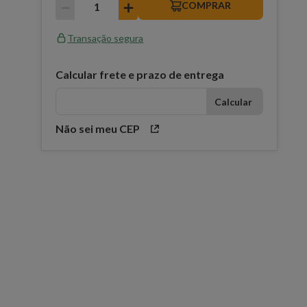
－
＋
COMPRAR
Transação segura
Calcular frete e prazo de entrega
Não sei meu CEP