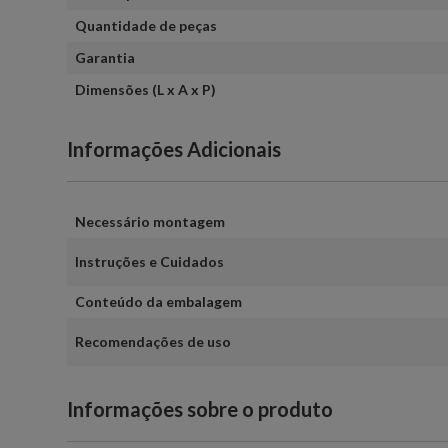
Quantidade de peças
Garantia
Dimensões (L x A x P)
Informações Adicionais
Necessário montagem
Instruções e Cuidados
Conteúdo da embalagem
Recomendações de uso
Informações sobre o produto