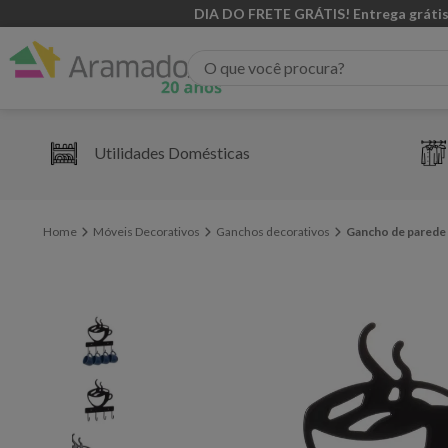
DIA DO FRETE GRÁTIS! Entrega grátis
O que você procura?
Utilidades Domésticas
Móveis Decorativos
Ganchos decorativos
Gancho de parede 