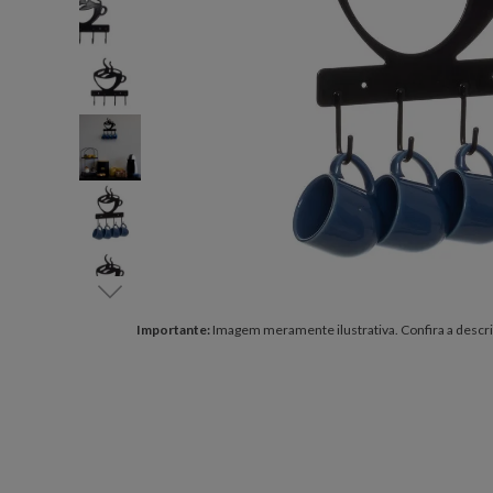
Importante:
Imagem meramente ilustrativa. Confira a descri