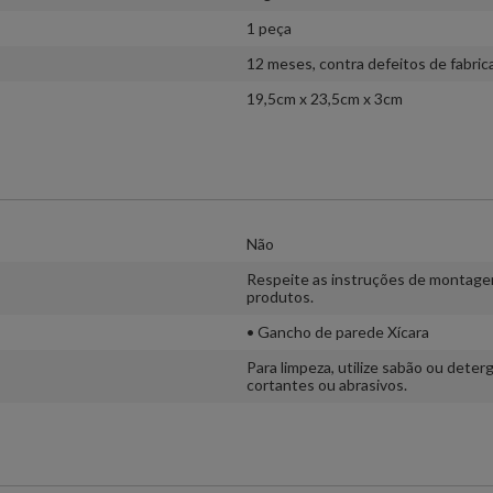
1 peça
12 meses, contra defeitos de fabric
19,5cm x 23,5cm x 3cm
Não
Respeite as instruções de montage
produtos.
• Gancho de parede Xícara
Para limpeza, utilize sabão ou dete
cortantes ou abrasivos.