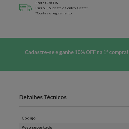
Frete GRÁTIS
Para Sul, Sudeste e Centro-Oeste*
*Confira o regulamento
Cadastre-se e ganhe 10% OFF na 1ª compra!
Detalhes Técnicos
Código
Peso suportado