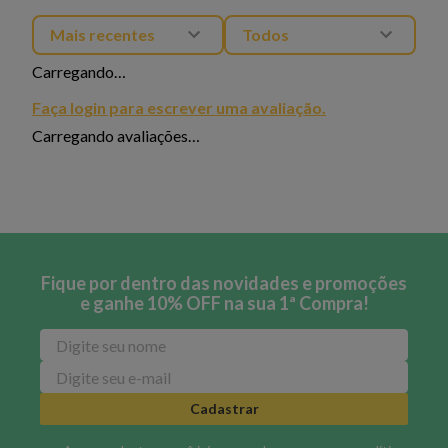
Mais recentes
Todos
Carregando…
Faça login para escrever uma avaliação.
Carregando avaliações…
Fique por dentro das novidades e promoções
e ganhe 10% OFF na sua 1ª Compra!
Cadastrar