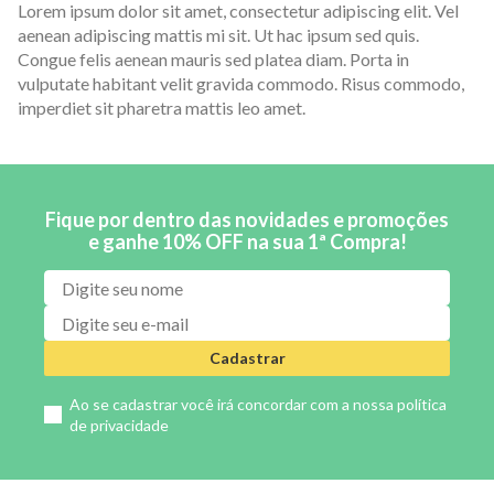
Lorem ipsum dolor sit amet, consectetur adipiscing elit. Vel
aenean adipiscing mattis mi sit. Ut hac ipsum sed quis.
Congue felis aenean mauris sed platea diam. Porta in
vulputate habitant velit gravida commodo. Risus commodo,
imperdiet sit pharetra mattis leo amet.
Fique por dentro das novidades e promoções
e ganhe 10% OFF na sua 1ª Compra!
Cadastrar
Ao se cadastrar você irá concordar com a nossa
política
de privacidade