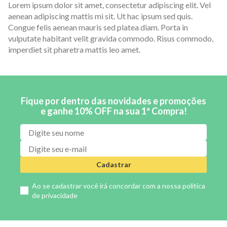
Lorem ipsum dolor sit amet, consectetur adipiscing elit. Vel
aenean adipiscing mattis mi sit. Ut hac ipsum sed quis.
Congue felis aenean mauris sed platea diam. Porta in
vulputate habitant velit gravida commodo. Risus commodo,
imperdiet sit pharetra mattis leo amet.
Fique por dentro das novidades e promoções
e ganhe 10% OFF na sua 1ª Compra!
Cadastrar
Ao se cadastrar você irá concordar com a nossa
política
de privacidade