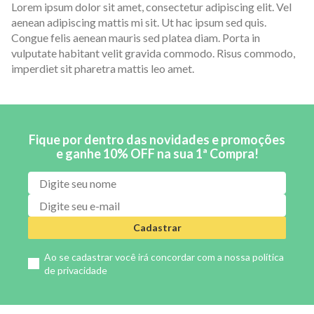
Lorem ipsum dolor sit amet, consectetur adipiscing elit. Vel
aenean adipiscing mattis mi sit. Ut hac ipsum sed quis.
Congue felis aenean mauris sed platea diam. Porta in
vulputate habitant velit gravida commodo. Risus commodo,
imperdiet sit pharetra mattis leo amet.
Fique por dentro das novidades e promoções
e ganhe 10% OFF na sua 1ª Compra!
Cadastrar
Ao se cadastrar você irá concordar com a nossa
política
de privacidade