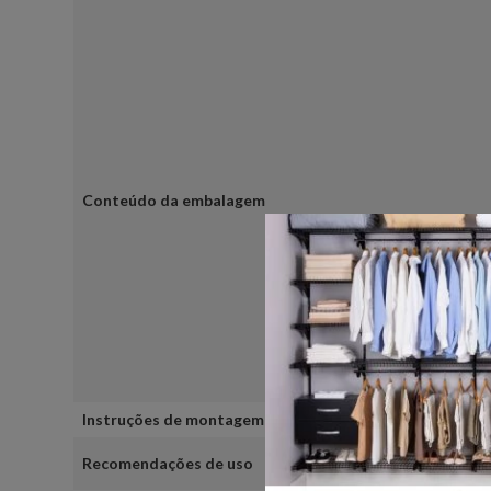
Conteúdo da embalagem
Instruções de montagem
Recomendações de uso