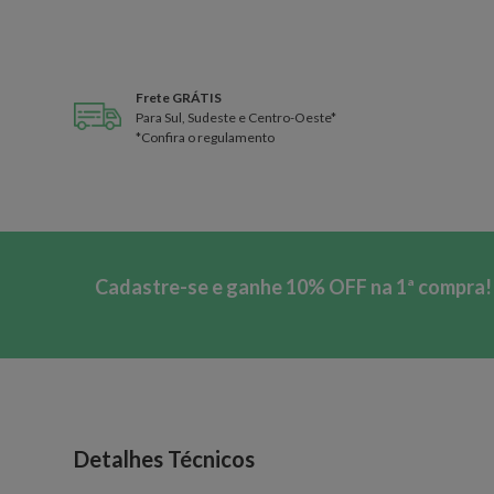
Frete GRÁTIS
Para Sul, Sudeste e Centro-Oeste*
*Confira o regulamento
Cadastre-se e ganhe 10% OFF na 1ª compra!
Detalhes Técnicos