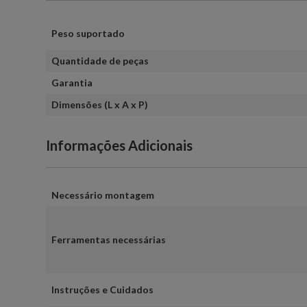
Peso suportado
Quantidade de peças
Garantia
Dimensões (L x A x P)
Informações Adicionais
Necessário montagem
Ferramentas necessárias
Instruções e Cuidados