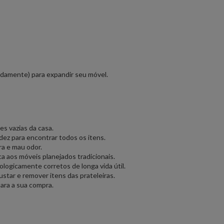
radamente) para expandir seu móvel.
s vazias da casa.
idez para encontrar todos os itens.
ra e mau odor.
 aos móveis planejados tradicionais.
ogicamente corretos de longa vida útil.
ustar e remover itens das prateleiras.
ara a sua compra.