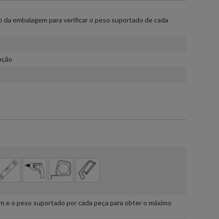
 da embalagem para verificar o peso suportado de cada
ação
m e o peso suportado por cada peça para obter o máximo