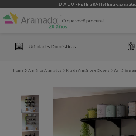
DIA DO FRETE GRÁTIS! Entrega grátis
O que você procura?
Utilidades Domésticas
Armários Aramados
Kits de Armários e Closets
Armário aram