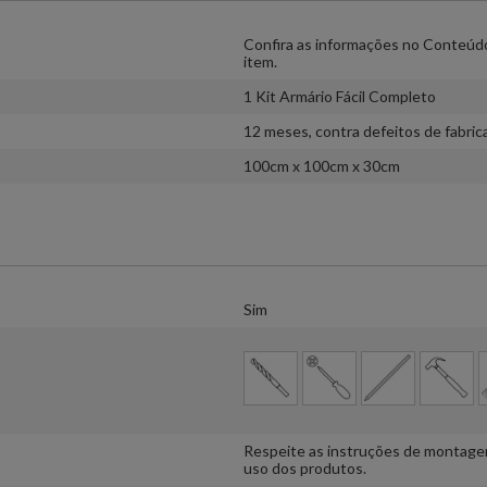
Confira as informações no Conteúdo
item.
1 Kit Armário Fácil Completo
12 meses, contra defeitos de fabric
100cm x 100cm x 30cm
Sim
Respeite as instruções de montage
uso dos produtos.