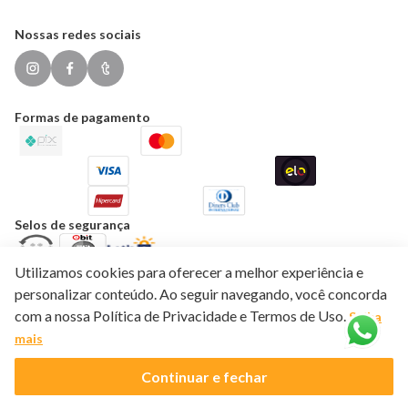
Nossas redes sociais
Formas de pagamento
Selos de segurança
Utilizamos cookies para oferecer a melhor experiência e
personalizar conteúdo. Ao seguir navegando, você concorda
Aramado.com - CNPJ: 11.567.943/0001-17 - Av. das Monções, 451 - CEP 
com a nossa Política de Privacidade e Termos de Uso.
Saiba
18548-224 - Porto Feliz/SP - Brasil, CEP 18548-224
mais
Powered by
Developed by
Continuar e fechar