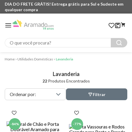
DIA DO FRETE GRÁTIS! Entrega grátis para Sul e Sudeste em
qualquer compra
O que você procura?
Utilidades Domésticas
Lavanderia
Lavanderia
22
Produtos Encontrados
Filtrar
-
84%
-
77%