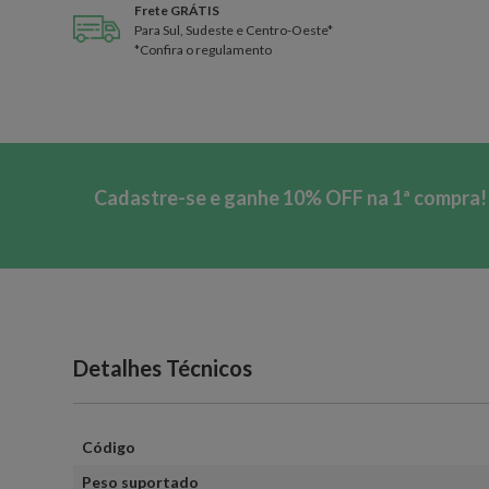
Frete GRÁTIS
Para Sul, Sudeste e Centro-Oeste*
*Confira o regulamento
Cadastre-se e ganhe 10% OFF na 1ª compra!
Detalhes Técnicos
Código
Peso suportado