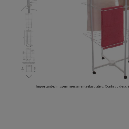
Importante:
Imagem meramente ilustrativa. Confira a descri