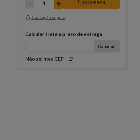
－
＋
COMPRAR
Transação segura
Calcular frete e prazo de entrega
Não sei meu CEP