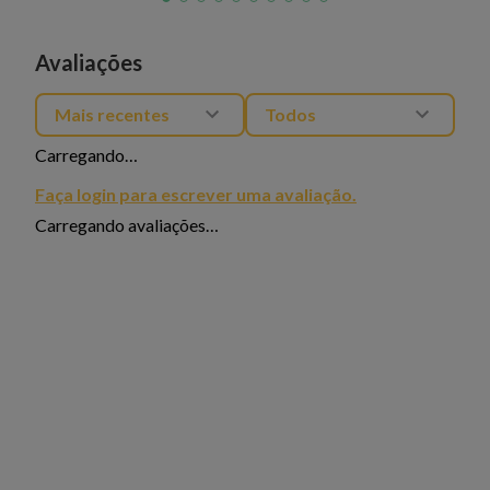
Avaliações
Mais recentes
Todos
Carregando…
Faça login para escrever uma avaliação.
Carregando avaliações…