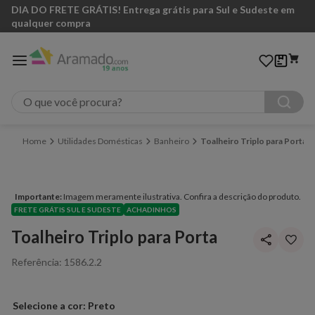
DIA DO FRETE GRÁTIS! Entrega grátis para Sul e Sudeste em
qualquer compra
O que você procura?
Utilidades Domésticas
Banheiro
Toalheiro Triplo para Porta
Importante:
Imagem meramente ilustrativa. Confira a descrição do produto.
FRETE GRÁTIS SUL E SUDESTE
ACHADINHOS
Toalheiro Triplo para Porta
Referência
:
1586.2.2
Preto