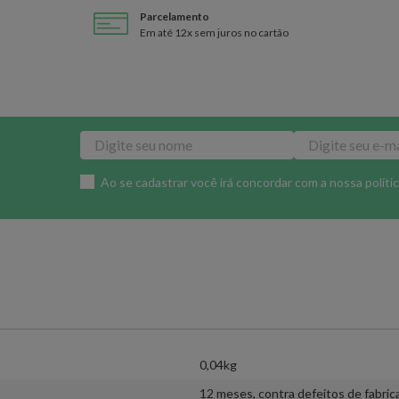
Parcelamento
Em até 12x sem juros no cartão
Ao se cadastrar você irá concordar com a nossa
políti
0,04kg
12 meses, contra defeitos de fabric