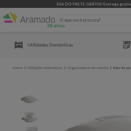
DIA DO FRETE GRÁTIS! Entrega grátis
O que você procura?
Utilidades Domésticas
Utilidades Domésticas
Organizadores de cozinha
Ralo de pia