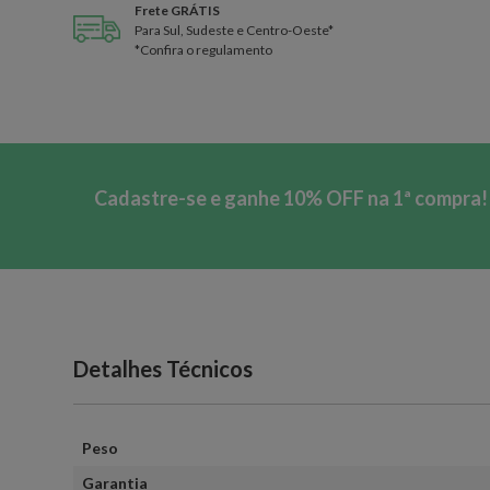
Frete GRÁTIS
Para Sul, Sudeste e Centro-Oeste*
*Confira o regulamento
Cadastre-se e ganhe 10% OFF na 1ª compra!
Detalhes Técnicos
Peso
Garantia