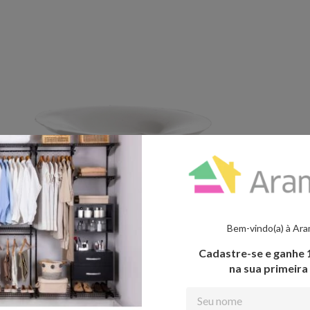
Bem-vindo(a) à Ar
Cadastre-se e ganhe
na sua primeir