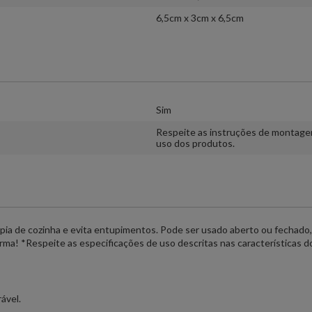
6,5cm x 3cm x 6,5cm
Sim
Respeite as instruções de montage
uso dos produtos.
 pia de cozinha e evita entupimentos. Pode ser usado aberto ou fechado, 
forma! *Respeite as especificações de uso descritas nas características d
ável.