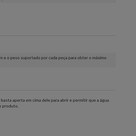
m e o peso suportado por cada peça para obter o máximo
basta aperta em cima dele para abrir e permitir que a água
o produto.