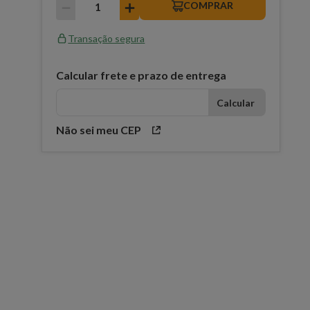
－
＋
COMPRAR
Transação segura
Calcular frete e prazo de entrega
Não sei meu CEP