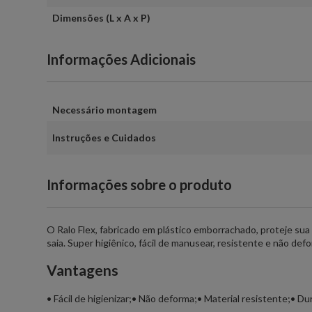
Dimensões (L x A x P)
Informações Adicionais
Necessário montagem
Instruções e Cuidados
Informações sobre o produto
O Ralo Flex, fabricado em plástico emborrachado, proteje sua
saia. Super higiênico, fácil de manusear, resistente e não de
Vantagens
• Fácil de higienizar;• Não deforma;• Material resistente;• Dur