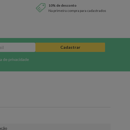
10% de desconto
Na primeira compra para cadastrados
Cadastrar
ca de privacidade
ação