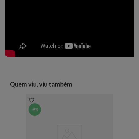
Quem viu, viu também
-
9%