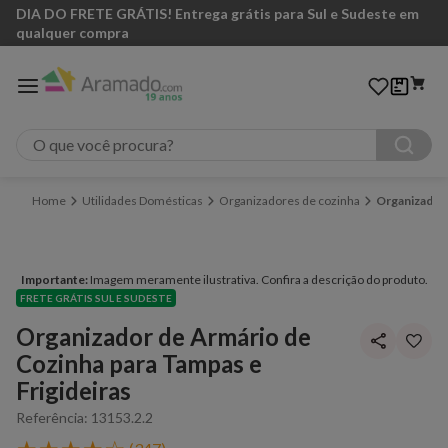
DIA DO FRETE GRÁTIS! Entrega grátis para Sul e Sudeste em
qualquer compra
O que você procura?
Utilidades Domésticas
Organizadores de cozinha
Organizador 
Importante:
Imagem meramente ilustrativa. Confira a descrição do produto.
FRETE GRÁTIS SUL E SUDESTE
Organizador de Armário de
Cozinha para Tampas e
Frigideiras
Referência
:
13153.2.2