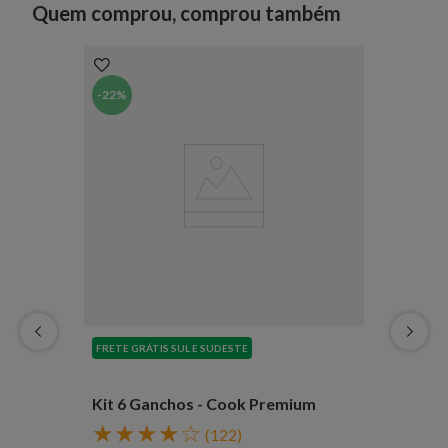
Quem comprou, comprou também
-
22%
FRETE GRÁTIS SUL E SUDESTE
Kit 6 Ganchos - Cook Premium
★
★
★
★
☆
(
122
)