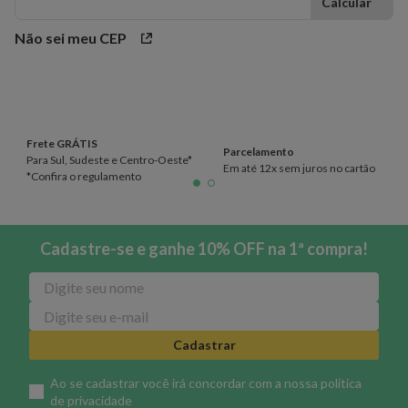
Não sei meu CEP
Frete GRÁTIS
Parcelamento
Para Sul, Sudeste e Centro-Oeste*
Em até 12x sem juros no cartão
*Confira o regulamento
Cadastre-se e ganhe 10% OFF na 1ª compra!
Cadastrar
Ao se cadastrar você irá concordar com a nossa
política
de privacidade