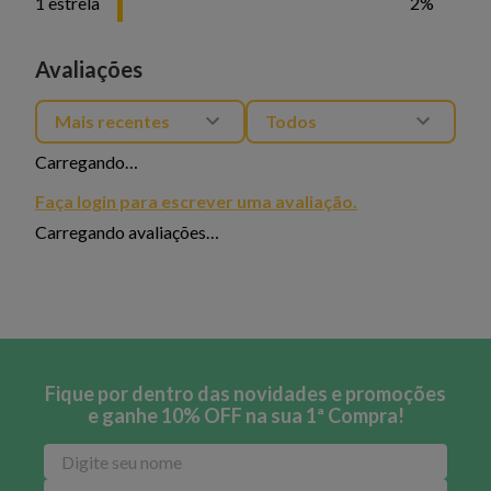
1 estrela
2%
Avaliações
Mais recentes
Todos
Carregando…
Faça login para escrever uma avaliação.
Carregando avaliações…
Fique por dentro das novidades e promoções
e ganhe 10% OFF na sua 1ª Compra!