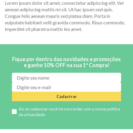
Lorem ipsum dolor sit amet, consectetur adipiscing elit. Vel
aenean adipiscing mattis mi sit. Ut hac ipsum sed quis.
Congue felis aenean mauris sed platea diam. Porta in
vulputate habitant velit gravida commodo. Risus commodo,
imperdiet sit pharetra mattis leo amet.
Fique por dentro das novidades e promoções
e ganhe 10% OFF na sua 1ª Compra!
Cadastrar
Ao se cadastrar você irá concordar com a nossa
política
de privacidade