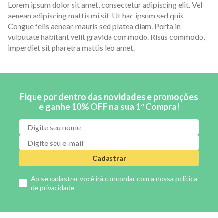
Lorem ipsum dolor sit amet, consectetur adipiscing elit. Vel
aenean adipiscing mattis mi sit. Ut hac ipsum sed quis.
Congue felis aenean mauris sed platea diam. Porta in
vulputate habitant velit gravida commodo. Risus commodo,
imperdiet sit pharetra mattis leo amet.
Fique por dentro das novidades e promoções
e ganhe 10% OFF na sua 1ª Compra!
Cadastrar
Ao se cadastrar você irá concordar com a nossa
política
de privacidade