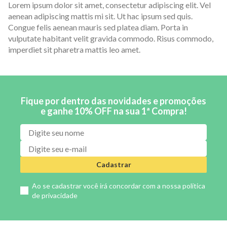
Lorem ipsum dolor sit amet, consectetur adipiscing elit. Vel
aenean adipiscing mattis mi sit. Ut hac ipsum sed quis.
Congue felis aenean mauris sed platea diam. Porta in
vulputate habitant velit gravida commodo. Risus commodo,
imperdiet sit pharetra mattis leo amet.
Fique por dentro das novidades e promoções
e ganhe 10% OFF na sua 1ª Compra!
Cadastrar
Ao se cadastrar você irá concordar com a nossa
política
de privacidade