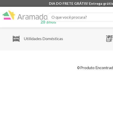
DIA DO FRETE GRÁTIS! Entrega grátis
O que você procura?
Utilidades Domésticas
0
Produto Encontra