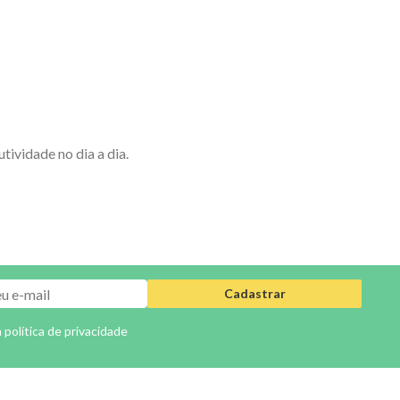
ividade no dia a dia.
Cadastrar
a
política de privacidade