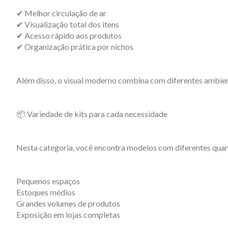
✔ Melhor circulação de ar
✔ Visualização total dos itens
✔ Acesso rápido aos produtos
✔ Organização prática por nichos
Além disso, o visual moderno combina com diferentes ambien
📦 Variedade de kits para cada necessidade
Nesta categoria, você encontra modelos com diferentes quant
Pequenos espaços
Estoques médios
Grandes volumes de produtos
Exposição em lojas completas