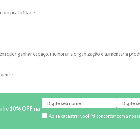
 com praticidade.
m quer ganhar espaço, melhorar a organização e aumentar a produt
biente.
anhe 10% OFF na
Ao se cadastrar você irá concordar com a noss