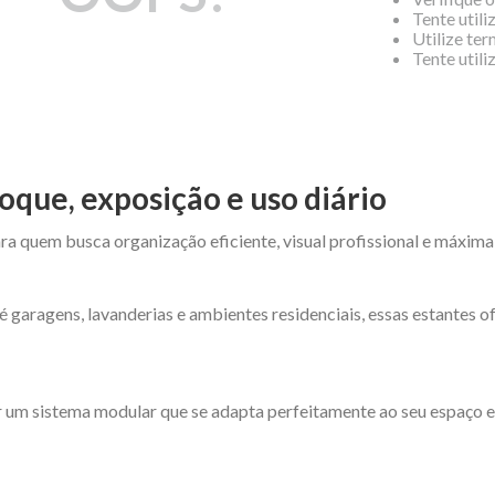
Tente utili
Utilize te
Tente util
oque, exposição e uso diário
ra quem busca organização eficiente, visual profissional e máxima
é garagens, lavanderias e ambientes residenciais, essas estantes 
 um sistema modular que se adapta perfeitamente ao seu espaço e