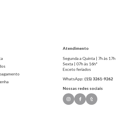
Atendimento
ta
Segunda a Quinta | 7h às 17h
Sexta | 07h às 16h*
dos
Exceto feriados
 pagamento
WhatsApp:
(15) 3261-9262
senha
Nossas redes sociais