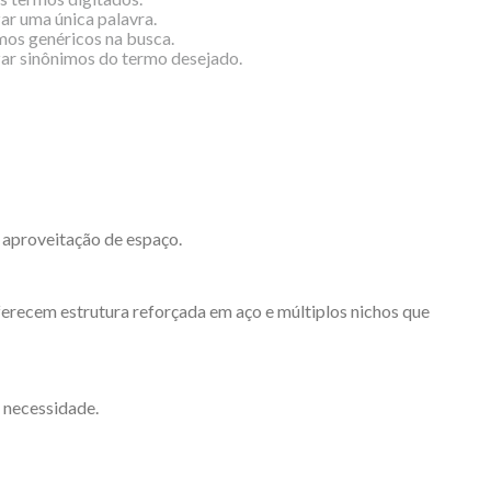
zar uma única palavra.
rmos genéricos na busca.
izar sinônimos do termo desejado.
 aproveitação de espaço.
oferecem estrutura reforçada em aço e múltiplos nichos que
 necessidade.