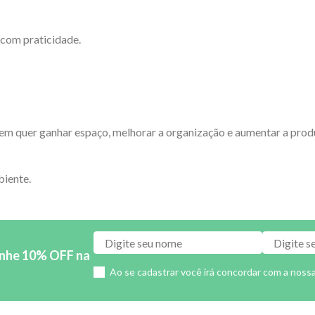
 com praticidade.
m quer ganhar espaço, melhorar a organização e aumentar a produt
biente.
anhe 10% OFF na
Ao se cadastrar você irá concordar com a noss