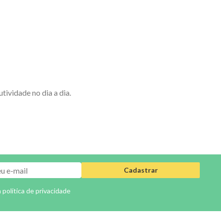
ividade no dia a dia.
Cadastrar
a
política de privacidade