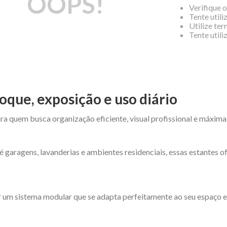
OOPS!
Verifique 
Tente utili
Utilize te
Tente util
oque, exposição e uso diário
ra quem busca organização eficiente, visual profissional e máxima
é garagens, lavanderias e ambientes residenciais, essas estantes 
 um sistema modular que se adapta perfeitamente ao seu espaço e