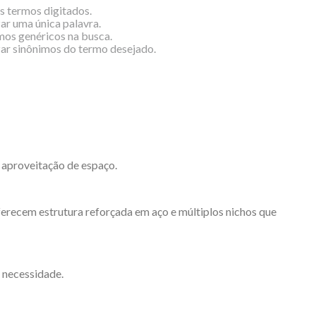
os termos digitados.
zar uma única palavra.
rmos genéricos na busca.
izar sinônimos do termo desejado.
 aproveitação de espaço.
oferecem estrutura reforçada em aço e múltiplos nichos que
 necessidade.