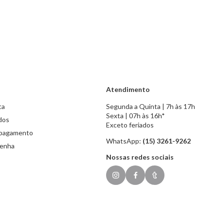
Atendimento
ta
Segunda a Quinta | 7h às 17h
Sexta | 07h às 16h*
dos
Exceto feriados
 pagamento
WhatsApp:
(15) 3261-9262
senha
Nossas redes sociais