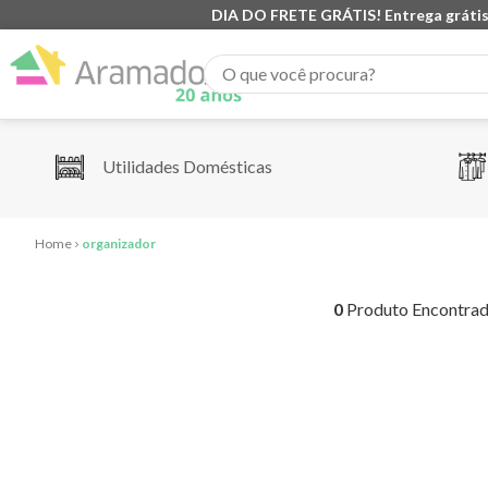
DIA DO FRETE GRÁTIS! Entrega grátis
O que você procura?
Utilidades Domésticas
organizador
0
Produto Encontra