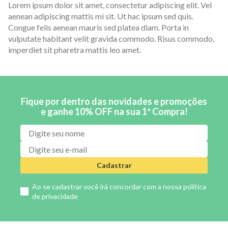
Lorem ipsum dolor sit amet, consectetur adipiscing elit. Vel
aenean adipiscing mattis mi sit. Ut hac ipsum sed quis.
Congue felis aenean mauris sed platea diam. Porta in
vulputate habitant velit gravida commodo. Risus commodo,
imperdiet sit pharetra mattis leo amet.
Fique por dentro das novidades e promoções
e ganhe 10% OFF na sua 1ª Compra!
Cadastrar
Ao se cadastrar você irá concordar com a nossa
política
de privacidade