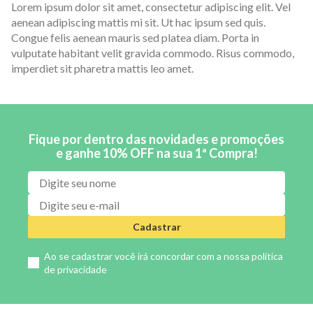
Lorem ipsum dolor sit amet, consectetur adipiscing elit. Vel
aenean adipiscing mattis mi sit. Ut hac ipsum sed quis.
Congue felis aenean mauris sed platea diam. Porta in
vulputate habitant velit gravida commodo. Risus commodo,
imperdiet sit pharetra mattis leo amet.
Fique por dentro das novidades e promoções
e ganhe 10% OFF na sua 1ª Compra!
Cadastrar
Ao se cadastrar você irá concordar com a nossa
política
de privacidade