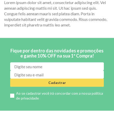
Lorem ipsum dolor sit amet, consectetur adipiscing elit. Vel
aenean adipiscing mattis mi sit. Ut hac ipsum sed quis.
Congue felis aenean mauris sed platea diam. Porta in
vulputate habitant velit gravida commodo. Risus commodo,
imperdiet sit pharetra mattis leo amet.
Fique por dentro das novidades e promoções
e ganhe 10% OFF na sua 1ª Compra!
Cadastrar
Ao se cadastrar você irá concordar com a nossa
política
de privacidade