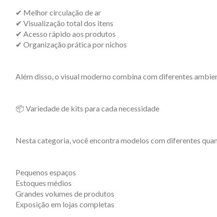
✔ Melhor circulação de ar
✔ Visualização total dos itens
✔ Acesso rápido aos produtos
✔ Organização prática por nichos
Além disso, o visual moderno combina com diferentes ambien
📦 Variedade de kits para cada necessidade
Nesta categoria, você encontra modelos com diferentes quant
Pequenos espaços
Estoques médios
Grandes volumes de produtos
Exposição em lojas completas