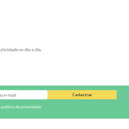
ividade no dia a dia.
Cadastrar
a
política de privacidade