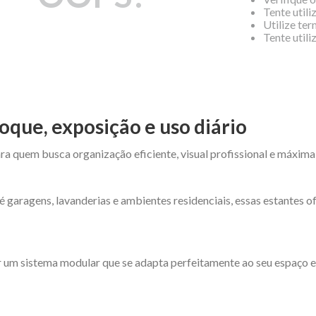
Tente utili
Utilize te
Tente util
oque, exposição e uso diário
ra quem busca organização eficiente, visual profissional e máxima
é garagens, lavanderias e ambientes residenciais, essas estantes 
 um sistema modular que se adapta perfeitamente ao seu espaço e