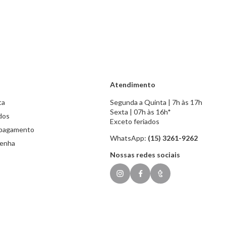
Atendimento
ta
Segunda a Quinta | 7h às 17h
Sexta | 07h às 16h*
dos
Exceto feriados
 pagamento
WhatsApp:
(15) 3261-9262
senha
Nossas redes sociais