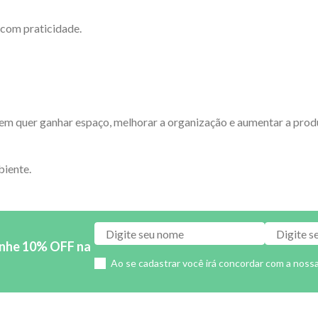
 com praticidade.
m quer ganhar espaço, melhorar a organização e aumentar a produt
biente.
anhe 10% OFF na
Ao se cadastrar você irá concordar com a noss