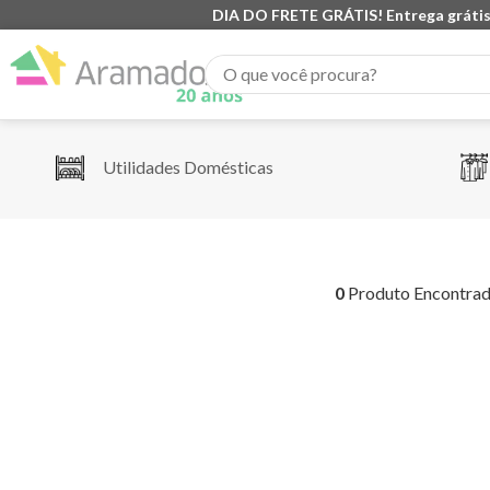
DIA DO FRETE GRÁTIS! Entrega grátis
O que você procura?
Utilidades Domésticas
0
Produto Encontra