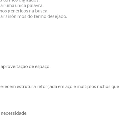
zar uma única palavra.
rmos genéricos na busca.
izar sinônimos do termo desejado.
 aproveitação de espaço.
oferecem estrutura reforçada em aço e múltiplos nichos que
 necessidade.