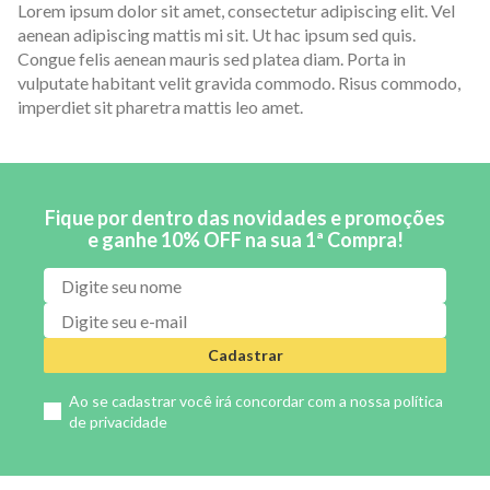
Lorem ipsum dolor sit amet, consectetur adipiscing elit. Vel
aenean adipiscing mattis mi sit. Ut hac ipsum sed quis.
Congue felis aenean mauris sed platea diam. Porta in
vulputate habitant velit gravida commodo. Risus commodo,
imperdiet sit pharetra mattis leo amet.
Fique por dentro das novidades e promoções
e ganhe 10% OFF na sua 1ª Compra!
Cadastrar
Ao se cadastrar você irá concordar com a nossa
política
de privacidade