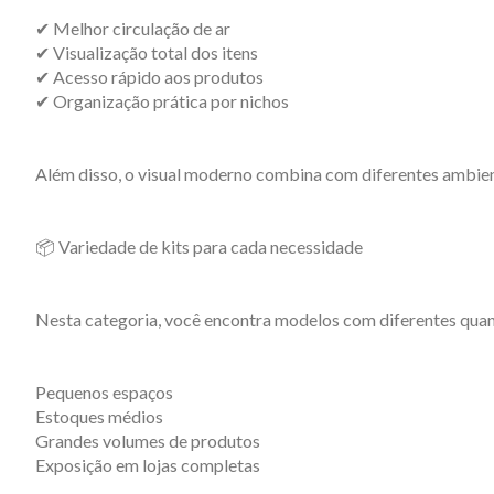
✔ Melhor circulação de ar
✔ Visualização total dos itens
✔ Acesso rápido aos produtos
✔ Organização prática por nichos
Além disso, o visual moderno combina com diferentes ambien
📦 Variedade de kits para cada necessidade
Nesta categoria, você encontra modelos com diferentes quant
Pequenos espaços
Estoques médios
Grandes volumes de produtos
Exposição em lojas completas