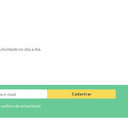
ividade no dia a dia.
Cadastrar
a
política de privacidade