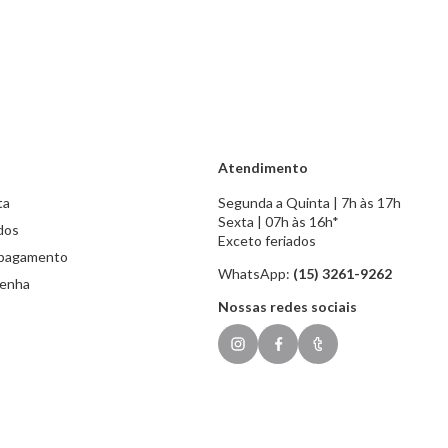
Atendimento
ta
Segunda a Quinta | 7h às 17h
Sexta | 07h às 16h*
dos
Exceto feriados
 pagamento
WhatsApp:
(15) 3261-9262
senha
Nossas redes sociais