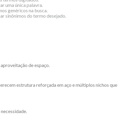
zar uma única palavra.
rmos genéricos na busca.
izar sinônimos do termo desejado.
 aproveitação de espaço.
oferecem estrutura reforçada em aço e múltiplos nichos que
 necessidade.