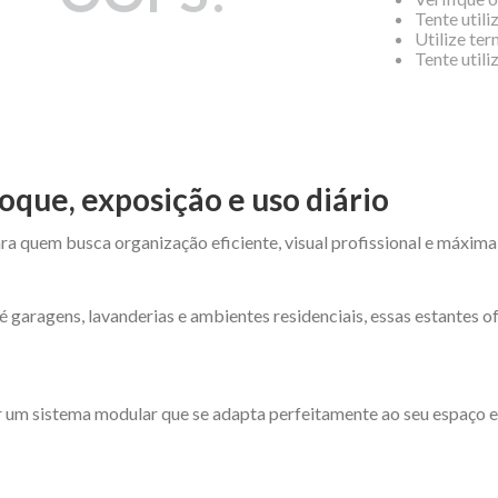
Tente utili
Utilize te
Tente util
oque, exposição e uso diário
ra quem busca organização eficiente, visual profissional e máxima
é garagens, lavanderias e ambientes residenciais, essas estantes 
 um sistema modular que se adapta perfeitamente ao seu espaço e