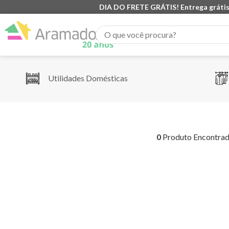
DIA DO FRETE GRÁTIS! Entrega grátis
O que você procura?
Utilidades Domésticas
0
Produto Encontra