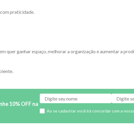
 com praticidade.
m quer ganhar espaço, melhorar a organização e aumentar a produt
biente.
anhe 10% OFF na
Ao se cadastrar você irá concordar com a noss