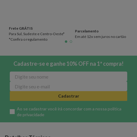
Frete GRÁTIS
Parcelamento
Para Sul, Sudeste e Centro-Oeste*
Em até 12x sem juros no cartão
*Confira o regulamento
Cadastre-se e ganhe 10% OFF na 1ª compra!
Cadastrar
Ao se cadastrar você irá concordar com a nossa
política
de privacidade