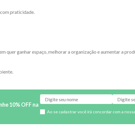
 com praticidade.
m quer ganhar espaço, melhorar a organização e aumentar a produt
biente.
anhe 10% OFF na
Ao se cadastrar você irá concordar com a noss