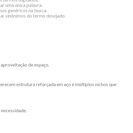
zar uma única palavra.
rmos genéricos na busca.
izar sinônimos do termo desejado.
 aproveitação de espaço.
oferecem estrutura reforçada em aço e múltiplos nichos que
 necessidade.