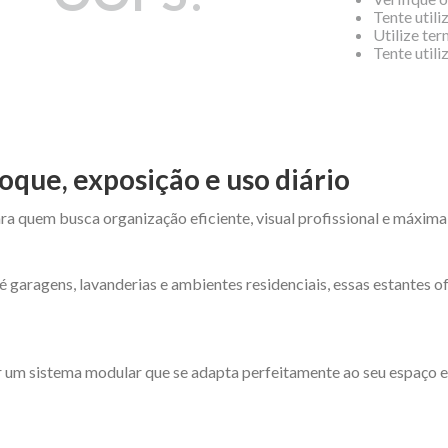
Tente utili
Utilize te
Tente util
oque, exposição e uso diário
ra quem busca organização eficiente, visual profissional e máxima
é garagens, lavanderias e ambientes residenciais, essas estantes 
 um sistema modular que se adapta perfeitamente ao seu espaço e