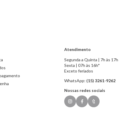
Atendimento
ta
Segunda a Quinta | 7h às 17h
Sexta | 07h às 16h*
dos
Exceto feriados
 pagamento
WhatsApp:
(15) 3261-9262
senha
Nossas redes sociais