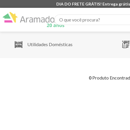
DIA DO FRETE GRÁTIS! Entrega grátis
O que você procura?
Utilidades Domésticas
0
Produto Encontra