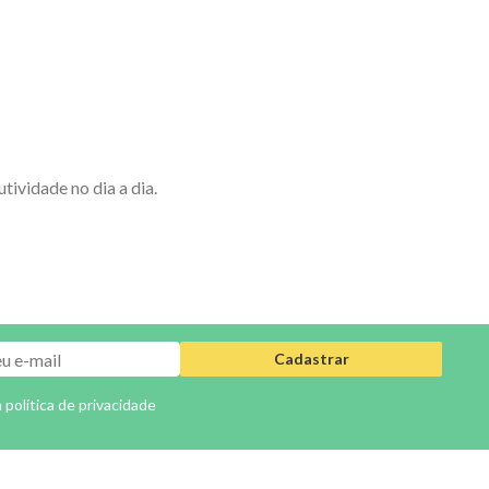
ividade no dia a dia.
Cadastrar
a
política de privacidade