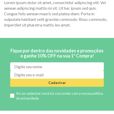
Lorem ipsum dolor sit amet, consectetur adipiscing elit. Vel
aenean adipiscing mattis mi sit. Ut hac ipsum sed quis.
Congue felis aenean mauris sed platea diam. Porta in
vulputate habitant velit gravida commodo. Risus commodo,
imperdiet sit pharetra mattis leo amet.
Fique por dentro das novidades e promoções
e ganhe 10% OFF na sua 1ª Compra!
Cadastrar
Ao se cadastrar você irá concordar com a nossa
política
de privacidade