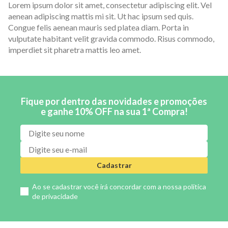
Lorem ipsum dolor sit amet, consectetur adipiscing elit. Vel
aenean adipiscing mattis mi sit. Ut hac ipsum sed quis.
Congue felis aenean mauris sed platea diam. Porta in
vulputate habitant velit gravida commodo. Risus commodo,
imperdiet sit pharetra mattis leo amet.
Fique por dentro das novidades e promoções
e ganhe 10% OFF na sua 1ª Compra!
Cadastrar
Ao se cadastrar você irá concordar com a nossa
política
de privacidade