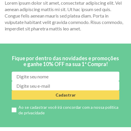
Lorem ipsum dolor sit amet, consectetur adipiscing elit. Vel
aenean adipiscing mattis mi sit. Ut hac ipsum sed quis.
Congue felis aenean mauris sed platea diam. Porta in
vulputate habitant velit gravida commodo. Risus commodo,
imperdiet sit pharetra mattis leo amet.
Fique por dentro das novidades e promoções
e ganhe 10% OFF na sua 1ª Compra!
Cadastrar
Ao se cadastrar você irá concordar com a nossa
política
de privacidade