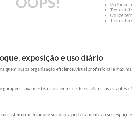
OOPS!
Verifique 
Tente utili
Utilize te
Tente util
oque, exposição e uso diário
ra quem busca organização eficiente, visual profissional e máxima
é garagens, lavanderias e ambientes residenciais, essas estantes 
 um sistema modular que se adapta perfeitamente ao seu espaço e