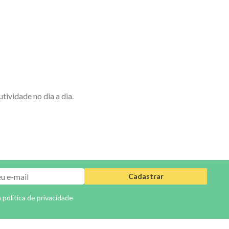
ividade no dia a dia.
Cadastrar
a
política de privacidade