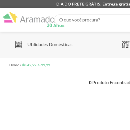
DIA DO FRETE GRÁTIS! Entrega grátis
O que você procura?
Utilidades Domésticas
de-49,99-a-99,99
0
Produto Encontra