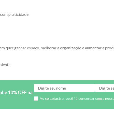
 com praticidade.
m quer ganhar espaço, melhorar a organização e aumentar a produt
biente.
anhe 10% OFF na
Ao se cadastrar você irá concordar com a noss