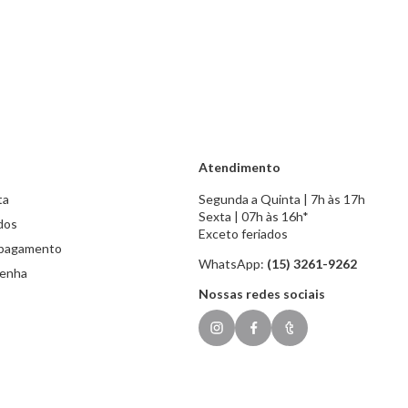
Atendimento
ta
Segunda a Quinta | 7h às 17h
Sexta | 07h às 16h*
dos
Exceto feriados
 pagamento
WhatsApp:
(15) 3261-9262
senha
Nossas redes sociais