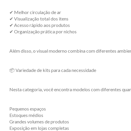
✔ Melhor circulação de ar
✔ Visualização total dos itens
✔ Acesso rápido aos produtos
✔ Organização prática por nichos
Além disso, o visual moderno combina com diferentes ambien
📦 Variedade de kits para cada necessidade
Nesta categoria, você encontra modelos com diferentes quant
Pequenos espaços
Estoques médios
Grandes volumes de produtos
Exposição em lojas completas