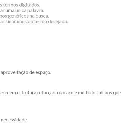
os termos digitados.
zar uma única palavra.
rmos genéricos na busca.
izar sinônimos do termo desejado.
 aproveitação de espaço.
oferecem estrutura reforçada em aço e múltiplos nichos que
 necessidade.