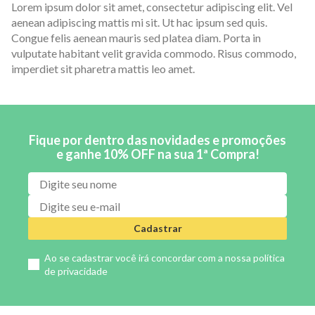
Lorem ipsum dolor sit amet, consectetur adipiscing elit. Vel
aenean adipiscing mattis mi sit. Ut hac ipsum sed quis.
Congue felis aenean mauris sed platea diam. Porta in
vulputate habitant velit gravida commodo. Risus commodo,
imperdiet sit pharetra mattis leo amet.
Fique por dentro das novidades e promoções
e ganhe 10% OFF na sua 1ª Compra!
Cadastrar
Ao se cadastrar você irá concordar com a nossa
política
de privacidade