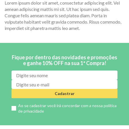
Lorem ipsum dolor sit amet, consectetur adipiscing elit. Vel
aenean adipiscing mattis mi sit. Ut hac ipsum sed quis.
Congue felis aenean mauris sed platea diam. Porta in
vulputate habitant velit gravida commodo. Risus commodo,
imperdiet sit pharetra mattis leo amet.
Fique por dentro das novidades e promoções
e ganhe 10% OFF na sua 1ª Compra!
Cadastrar
Ao se cadastrar você irá concordar com a nossa
política
de privacidade