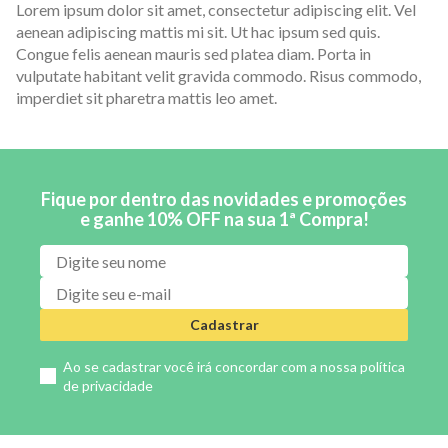
Lorem ipsum dolor sit amet, consectetur adipiscing elit. Vel
aenean adipiscing mattis mi sit. Ut hac ipsum sed quis.
Congue felis aenean mauris sed platea diam. Porta in
vulputate habitant velit gravida commodo. Risus commodo,
imperdiet sit pharetra mattis leo amet.
Fique por dentro das novidades e promoções
e ganhe 10% OFF na sua 1ª Compra!
Cadastrar
Ao se cadastrar você irá concordar com a nossa
política
de privacidade