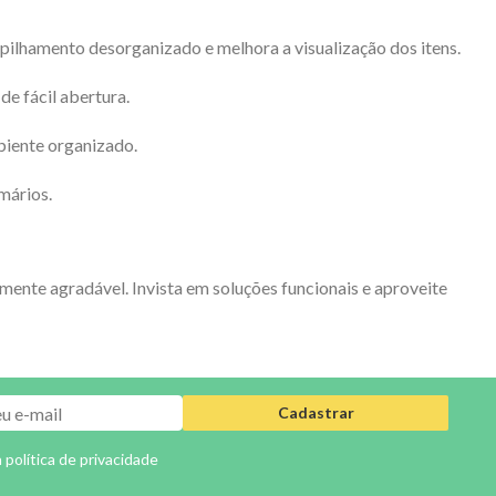
mpilhamento desorganizado e melhora a visualização dos itens.
de fácil abertura.
biente organizado.
mários.
mente agradável. Invista em soluções funcionais e aproveite
Cadastrar
a
política de privacidade