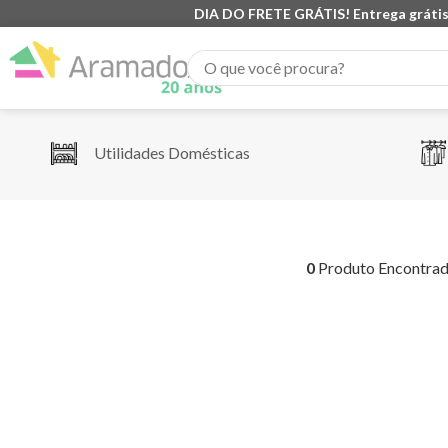
DIA DO FRETE GRÁTIS! Entrega grátis
O que você procura?
Utilidades Domésticas
0
Produto Encontra