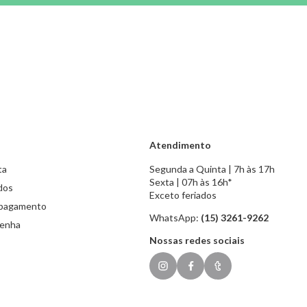
Atendimento
ta
Segunda a Quinta | 7h às 17h
Sexta | 07h às 16h*
dos
Exceto feriados
 pagamento
WhatsApp:
(15) 3261-9262
senha
Nossas redes sociais