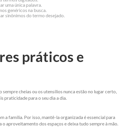
zar uma única palavra.
rmos genéricos na busca.
izar sinônimos do termo desejado.
es práticos e
 sempre cheias ou os utensílios nunca estão no lugar certo,
 praticidade para o seu dia a dia.
a família. Por isso, mantê-la organizada é essencial para
a o aproveitamento dos espaços e deixa tudo sempre à mão.