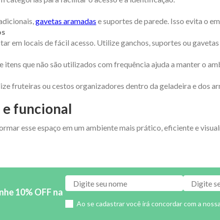
adicionais,
gavetas aramadas
e suportes de parede. Isso evita o e
os
tar em locais de fácil acesso. Utilize ganchos, suportes ou gavetas 
e itens que não são utilizados com frequência ajuda a manter o am
lize fruteiras ou cestos organizadores dentro da geladeira e dos ar
 e funcional
ormar esse espaço em um ambiente mais prático, eficiente e visual
anhe 10% OFF na
Ao se cadastrar você irá concordar com a noss