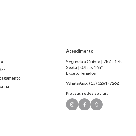
Atendimento
ta
Segunda a Quinta | 7h às 17h
Sexta | 07h às 16h*
dos
Exceto feriados
 pagamento
WhatsApp:
(15) 3261-9262
senha
Nossas redes sociais