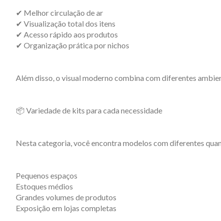
✔ Melhor circulação de ar
✔ Visualização total dos itens
✔ Acesso rápido aos produtos
✔ Organização prática por nichos
Além disso, o visual moderno combina com diferentes ambien
📦 Variedade de kits para cada necessidade
Nesta categoria, você encontra modelos com diferentes quant
Pequenos espaços
Estoques médios
Grandes volumes de produtos
Exposição em lojas completas