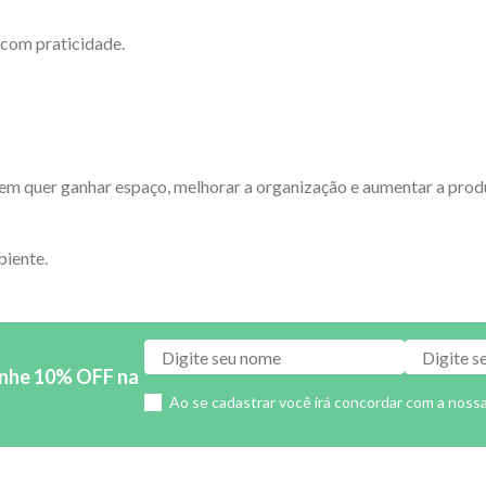
 com praticidade.
m quer ganhar espaço, melhorar a organização e aumentar a produt
biente.
anhe 10% OFF na
Ao se cadastrar você irá concordar com a noss