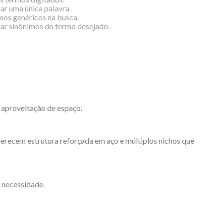
zar uma única palavra.
rmos genéricos na busca.
izar sinônimos do termo desejado.
 aproveitação de espaço.
oferecem estrutura reforçada em aço e múltiplos nichos que
 necessidade.