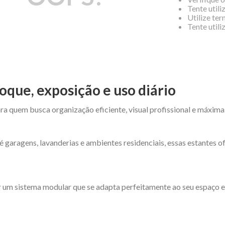
Tente utili
Utilize te
Tente util
oque, exposição e uso diário
ra quem busca organização eficiente, visual profissional e máxima
é garagens, lavanderias e ambientes residenciais, essas estantes 
 um sistema modular que se adapta perfeitamente ao seu espaço e