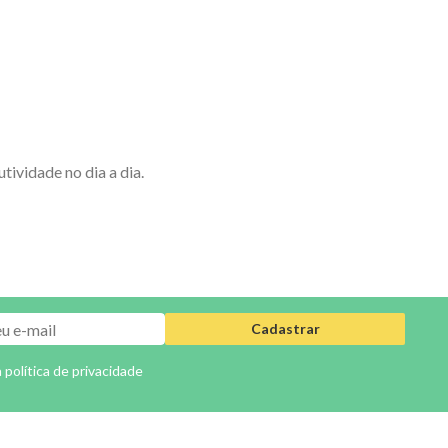
ividade no dia a dia.
Cadastrar
a
política de privacidade