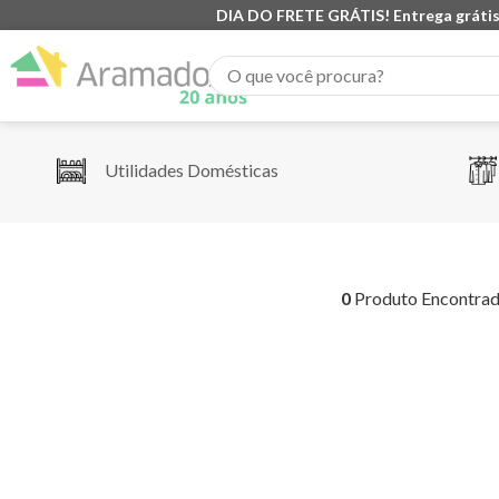
DIA DO FRETE GRÁTIS! Entrega grátis
O que você procura?
Utilidades Domésticas
0
Produto Encontra