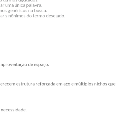
zar uma única palavra.
rmos genéricos na busca.
izar sinônimos do termo desejado.
 aproveitação de espaço.
oferecem estrutura reforçada em aço e múltiplos nichos que
 necessidade.