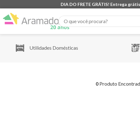
DIA DO FRETE GRÁTIS! Entrega grátis
O que você procura?
Utilidades Domésticas
0
Produto Encontra