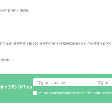
 com praticidade.
m quer ganhar espaço, melhorar a organização e aumentar a produt
biente.
anhe 10% OFF na
Ao se cadastrar você irá concordar com a noss