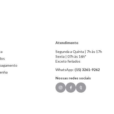
Atendimento
ta
Segunda a Quinta | 7h às 17h
Sexta | 07h às 16h*
dos
Exceto feriados
 pagamento
WhatsApp:
(15) 3261-9262
senha
Nossas redes sociais