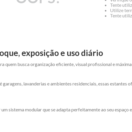
Tente utili
Utilize te
Tente util
oque, exposição e uso diário
ra quem busca organização eficiente, visual profissional e máxima
é garagens, lavanderias e ambientes residenciais, essas estantes 
 um sistema modular que se adapta perfeitamente ao seu espaço e