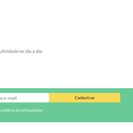
ividade no dia a dia.
Cadastrar
a
política de privacidade