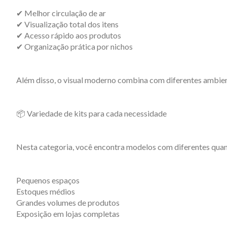
✔ Melhor circulação de ar
✔ Visualização total dos itens
✔ Acesso rápido aos produtos
✔ Organização prática por nichos
Além disso, o visual moderno combina com diferentes ambien
📦 Variedade de kits para cada necessidade
Nesta categoria, você encontra modelos com diferentes quant
Pequenos espaços
Estoques médios
Grandes volumes de produtos
Exposição em lojas completas