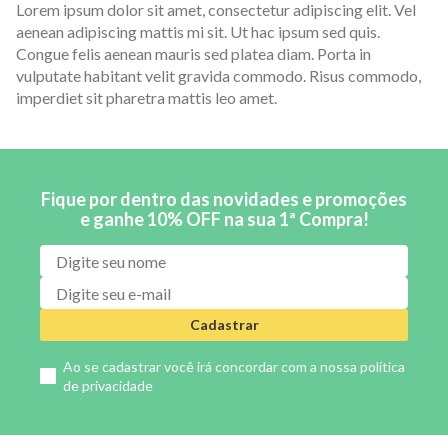
Lorem ipsum dolor sit amet, consectetur adipiscing elit. Vel
aenean adipiscing mattis mi sit. Ut hac ipsum sed quis.
Congue felis aenean mauris sed platea diam. Porta in
vulputate habitant velit gravida commodo. Risus commodo,
imperdiet sit pharetra mattis leo amet.
Fique por dentro das novidades e promoções
e ganhe 10% OFF na sua 1ª Compra!
Cadastrar
Ao se cadastrar você irá concordar com a nossa
política
de privacidade