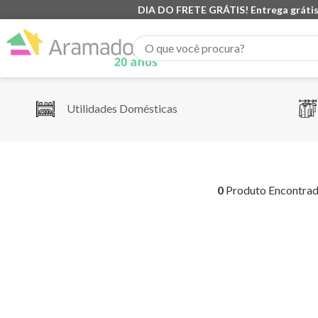
DIA DO FRETE GRÁTIS! Entrega grátis
O que você procura?
Utilidades Domésticas
0
Produto Encontra