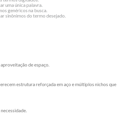
zar uma única palavra.
rmos genéricos na busca.
izar sinônimos do termo desejado.
 aproveitação de espaço.
oferecem estrutura reforçada em aço e múltiplos nichos que
 necessidade.