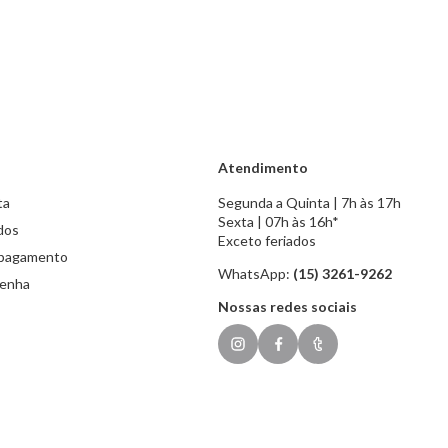
Atendimento
ta
Segunda a Quinta | 7h às 17h
Sexta | 07h às 16h*
dos
Exceto feriados
 pagamento
WhatsApp:
(15) 3261-9262
senha
Nossas redes sociais