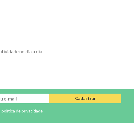
ividade no dia a dia.
Cadastrar
a
política de privacidade