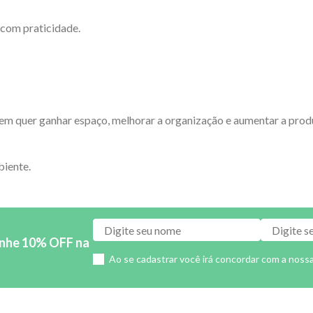
 com praticidade.
m quer ganhar espaço, melhorar a organização e aumentar a produt
biente.
anhe 10% OFF na
Ao se cadastrar você irá concordar com a noss