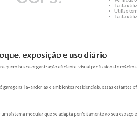
Tente utili
Utilize te
Tente util
oque, exposição e uso diário
ra quem busca organização eficiente, visual profissional e máxima
é garagens, lavanderias e ambientes residenciais, essas estantes 
 um sistema modular que se adapta perfeitamente ao seu espaço e