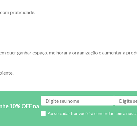
 com praticidade.
m quer ganhar espaço, melhorar a organização e aumentar a produt
biente.
anhe 10% OFF na
Ao se cadastrar você irá concordar com a noss