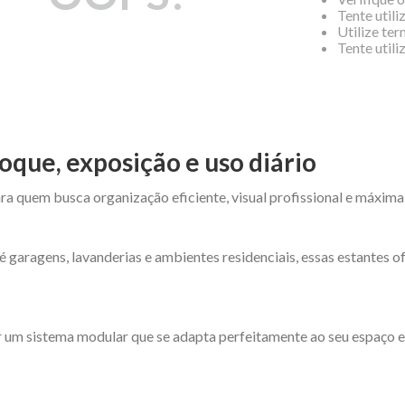
Tente utili
Utilize te
Tente util
oque, exposição e uso diário
ra quem busca organização eficiente, visual profissional e máxima
é garagens, lavanderias e ambientes residenciais, essas estantes 
 um sistema modular que se adapta perfeitamente ao seu espaço e