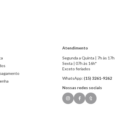
Atendimento
ta
Segunda a Quinta | 7h às 17h
Sexta | 07h às 16h*
dos
Exceto feriados
 pagamento
WhatsApp:
(15) 3261-9262
senha
Nossas redes sociais