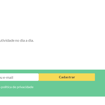
ividade no dia a dia.
Cadastrar
a
política de privacidade