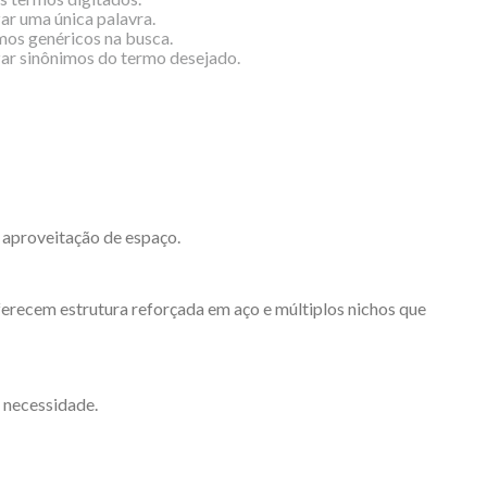
zar uma única palavra.
rmos genéricos na busca.
izar sinônimos do termo desejado.
 aproveitação de espaço.
oferecem estrutura reforçada em aço e múltiplos nichos que
 necessidade.