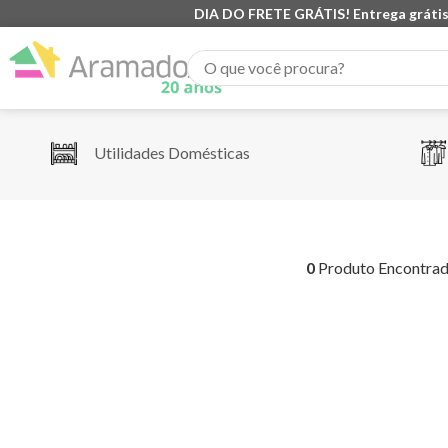
DIA DO FRETE GRÁTIS! Entrega grátis
O que você procura?
Utilidades Domésticas
0
Produto Encontra