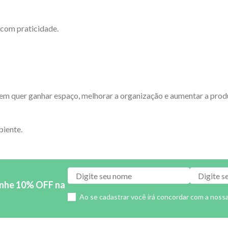
 com praticidade.
m quer ganhar espaço, melhorar a organização e aumentar a produt
biente.
anhe 10% OFF na
Ao se cadastrar você irá concordar com a noss