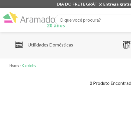
DIA DO FRETE GRÁTIS! Entrega grátis
O que você procura?
Utilidades Domésticas
Carrinho
0
Produto Encontra