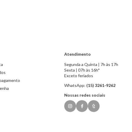
Atendimento
ta
Segunda a Quinta | 7h às 17h
Sexta | 07h às 16h*
dos
Exceto feriados
 pagamento
WhatsApp:
(15) 3261-9262
senha
Nossas redes sociais