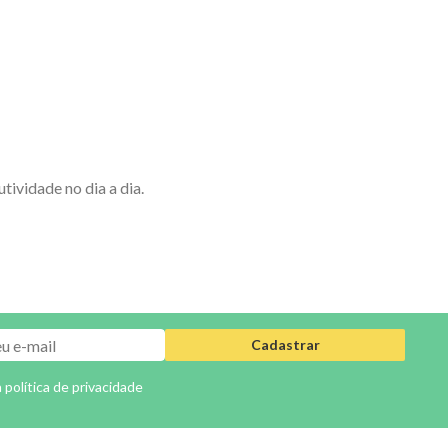
ividade no dia a dia.
Cadastrar
a
política de privacidade