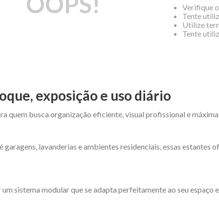
OOPS!
Verifique 
Tente utili
Utilize te
Tente util
oque, exposição e uso diário
ra quem busca organização eficiente, visual profissional e máxima
é garagens, lavanderias e ambientes residenciais, essas estantes 
 um sistema modular que se adapta perfeitamente ao seu espaço e