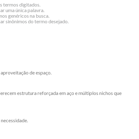
os termos digitados.
zar uma única palavra.
rmos genéricos na busca.
izar sinônimos do termo desejado.
 aproveitação de espaço.
oferecem estrutura reforçada em aço e múltiplos nichos que
 necessidade.