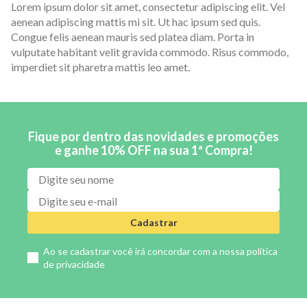
Lorem ipsum dolor sit amet, consectetur adipiscing elit. Vel
aenean adipiscing mattis mi sit. Ut hac ipsum sed quis.
Congue felis aenean mauris sed platea diam. Porta in
vulputate habitant velit gravida commodo. Risus commodo,
imperdiet sit pharetra mattis leo amet.
Fique por dentro das novidades e promoções
e ganhe 10% OFF na sua 1ª Compra!
Cadastrar
Ao se cadastrar você irá concordar com a nossa
política
de privacidade