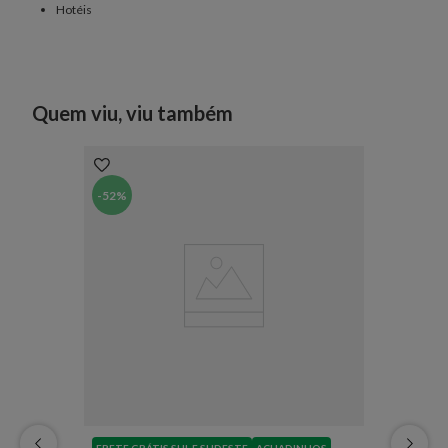
Hotéis
Quem viu, viu também
-
52%