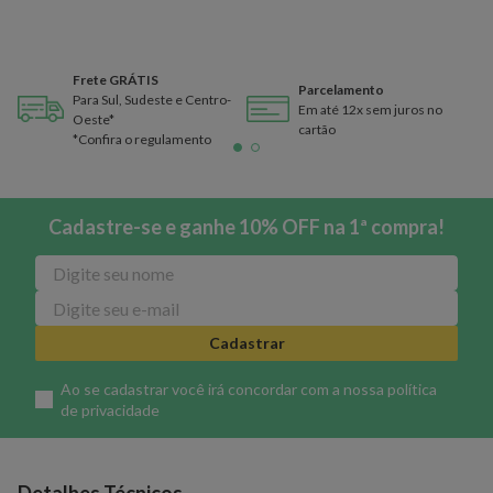
Frete GRÁTIS
Parcelamento
Para Sul, Sudeste e Centro-
Em até 12x sem juros no
Oeste*
cartão
*Confira o regulamento
Cadastre-se e ganhe 10% OFF na 1ª compra!
Cadastrar
Ao se cadastrar você irá concordar com a nossa
política
de privacidade