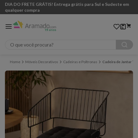
DIA DO FRETE GRÁTIS! Entrega grátis para Sul e Sudeste em
qualquer compra
O que você procura?
Móveis Decorativos
Cadeiras e Poltronas
Cadeira de Jantar T