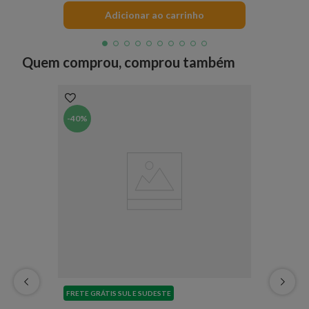
Adicionar ao carrinho
Quem comprou, comprou também
-
40%
FRETE GRÁTIS SUL E SUDESTE