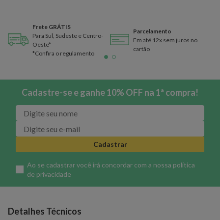
Frete GRÁTIS
Parcelamento
Para Sul, Sudeste e Centro-
Em até 12x sem juros no
Oeste*
cartão
*Confira o regulamento
Cadastre-se e ganhe 10% OFF na 1ª compra!
Cadastrar
Ao se cadastrar você irá concordar com a nossa
política
de privacidade
Detalhes Técnicos