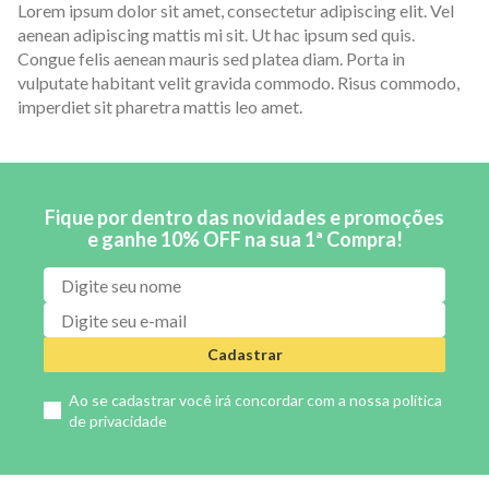
Lorem ipsum dolor sit amet, consectetur adipiscing elit. Vel
aenean adipiscing mattis mi sit. Ut hac ipsum sed quis.
Congue felis aenean mauris sed platea diam. Porta in
vulputate habitant velit gravida commodo. Risus commodo,
imperdiet sit pharetra mattis leo amet.
Fique por dentro das novidades e promoções
e ganhe 10% OFF na sua 1ª Compra!
Cadastrar
Ao se cadastrar você irá concordar com a nossa
política
de privacidade