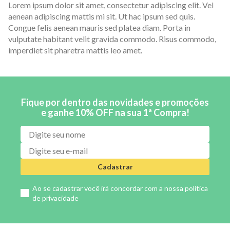
Lorem ipsum dolor sit amet, consectetur adipiscing elit. Vel
aenean adipiscing mattis mi sit. Ut hac ipsum sed quis.
Congue felis aenean mauris sed platea diam. Porta in
vulputate habitant velit gravida commodo. Risus commodo,
imperdiet sit pharetra mattis leo amet.
Fique por dentro das novidades e promoções
e ganhe 10% OFF na sua 1ª Compra!
Cadastrar
Ao se cadastrar você irá concordar com a nossa
política
de privacidade