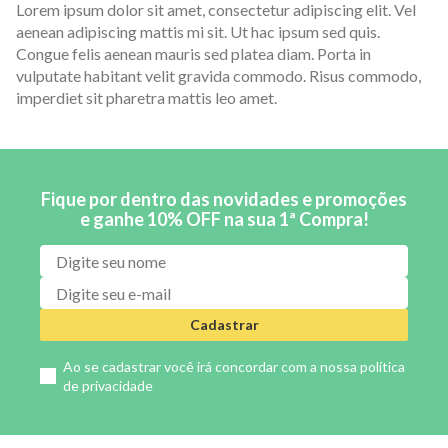
Lorem ipsum dolor sit amet, consectetur adipiscing elit. Vel
aenean adipiscing mattis mi sit. Ut hac ipsum sed quis.
Congue felis aenean mauris sed platea diam. Porta in
vulputate habitant velit gravida commodo. Risus commodo,
imperdiet sit pharetra mattis leo amet.
Fique por dentro das novidades e promoções
e ganhe 10% OFF na sua 1ª Compra!
Cadastrar
Ao se cadastrar você irá concordar com a nossa
política
de privacidade