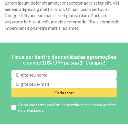
Lorem ipsum dolor sit amet, consectetur adipiscing elit. Vel
aenean adipiscing mattis mi sit. Ut hac ipsum sed quis.
Congue felis aenean mauris sed platea diam. Porta in
vulputate habitant velit gravida commodo. Risus commodo,
imperdiet sit pharetra mattis leo amet.
Fique por dentro das novidades e promoções
e ganhe 10% OFF na sua 1ª Compra!
Cadastrar
Ao se cadastrar você irá concordar com a nossa
política
de privacidade