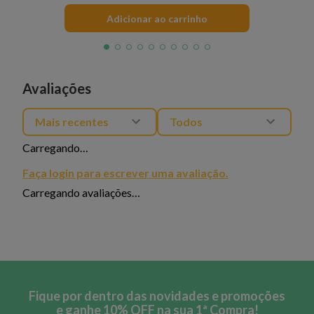
Adicionar ao carrinho
Avaliações
Mais recentes
Todos
Carregando…
Faça login para escrever uma avaliação.
Carregando avaliações…
Fique por dentro das novidades e promoções
e ganhe 10% OFF na sua 1ª Compra!