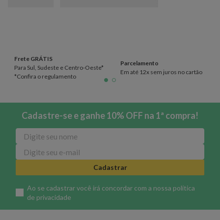
Frete GRÁTIS
Parcelamento
Para Sul, Sudeste e Centro-Oeste*
Em até 12x sem juros no cartão
*Confira o regulamento
Cadastre-se e ganhe 10% OFF na 1ª compra!
Cadastrar
Ao se cadastrar você irá concordar com a nossa
política
de privacidade