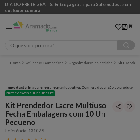
DIA DO FRETE GRÁTIS! Entrega grátis para Sul e Sudeste em
qualquer compra
O que você procura?
Utilidades Domésticas
Organizadores de cozinha
Kit Prended
Importante:
Imagem meramente ilustrativa. Confira a descrição do produto.
FRETE GRÁTIS SUL E SUDESTE
Kit Prendedor Lacre Multiuso
Fecha Embalagens com 10 Un
Pequeno
Referência
:
13102.S