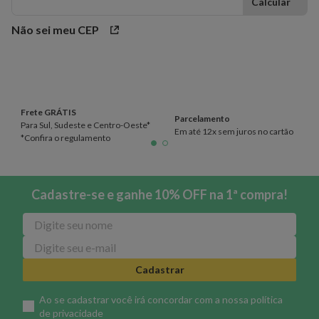
Não sei meu CEP
Frete GRÁTIS
Parcelamento
Para Sul, Sudeste e Centro-Oeste*
Em até 12x sem juros no cartão
*Confira o regulamento
Cadastre-se e ganhe 10% OFF na 1ª compra!
Cadastrar
Ao se cadastrar você irá concordar com a nossa
política
de privacidade