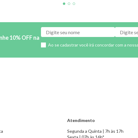
anhe 10% OFF na
Ao se cadastrar você irá concordar com a noss
Atendimento
ta
Segunda a Quinta | 7h às 17h
Sexta | 07h às 16h*