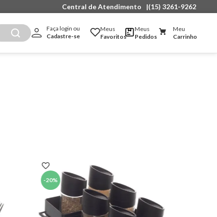
Central de Atendimento
|
(15) 3261-9262
Faça login ou 
Meus
Meus
Meu
Cadastre-se
Favoritos
Pedidos
Carrinho
-
20%