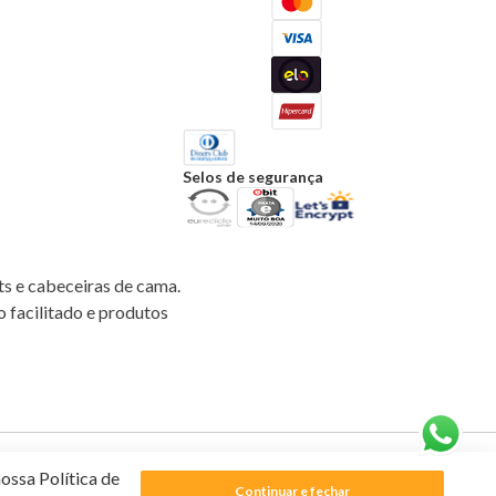
Selos de segurança
ts e cabeceiras de cama.
o facilitado e produtos
Powered by
Developed by
ossa Política de
Continuar e fechar